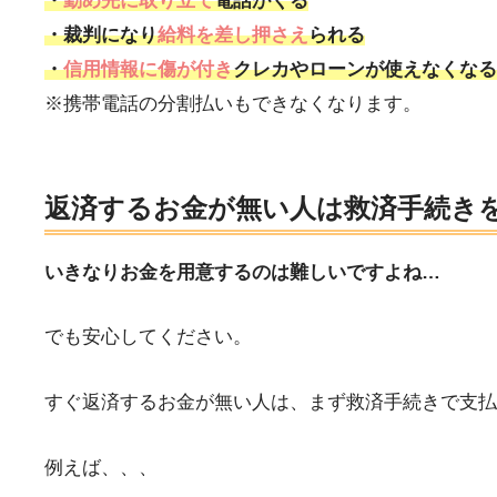
・
勤め先に取り立て
電話がくる
・裁判になり
給料を差し押さえ
られる
・
信用情報に傷が付き
クレカやローンが使えなくなる
※携帯電話の分割払いもできなくなります。
返済するお金が無い人は救済手続き
いきなりお金を用意するのは難しいですよね…
でも安心してください。
すぐ返済するお金が無い人は、まず救済手続きで支払
例えば、、、