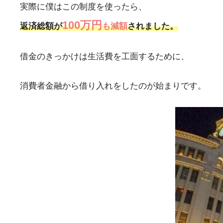
実際に僕はこの制度を使ったら、
100万円
返済総額が
も減額
されました。
借金のきっかけは生活費を工面するために、
消費者金融から借り入れをしたのが始まりです。