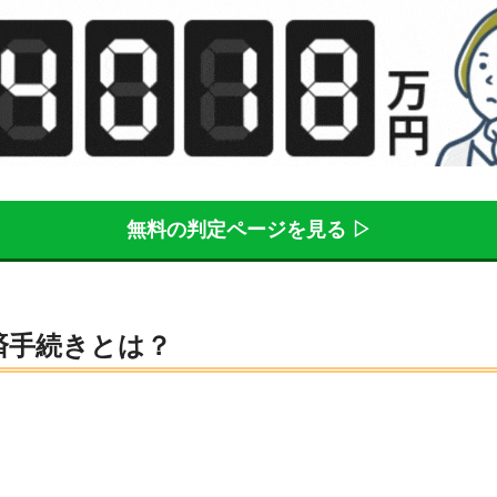
無料の判定ページを見る ▷
済手続きとは？