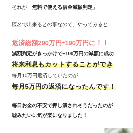
それが「
無料で使える借金減額判定
」
匿名で出来るとの事なので、やってみると、
返済総額290万円⇨190万円に！！
減額判定がきっかけで−100万円の減額に成功
将来利息もカットすることができ
毎月10万円返済していたのが、
毎月5万円の返済になったんです！
毎日お金の不安で押し潰されそうだったのが
嘘みたいに気が楽になりました！