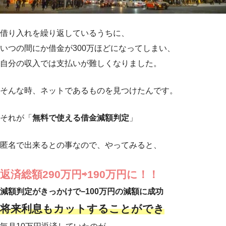
借り入れを繰り返しているうちに、
いつの間にか借金が300万ほどになってしまい、
自分の収入では支払いが難しくなりました。
そんな時、ネットであるものを見つけたんです。
それが「
無料で使える借金減額判定
」
匿名で出来るとの事なので、やってみると、
返済総額290万円⇨190万円に！！
減額判定がきっかけで−100万円の減額に成功
将来利息もカットすることができ