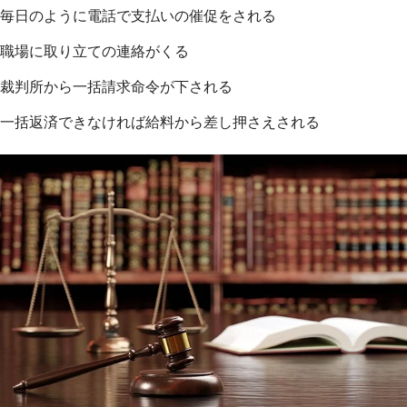
毎日のように電話で支払いの催促をされる
職場に取り立ての連絡がくる
裁判所から一括請求命令が下される
一括返済できなければ給料から差し押さえされる