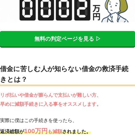
無料の判定ページを見る ▷
借金に苦しむ人が知らない借金の救済手続
きとは？
リボ払いや借金が膨らんで支払いが難しい方、
早めに減額手続きに入る事をオススメします。
実際に僕はこの手続きを使ったら、
100万円
返済総額が
も減額
されました。