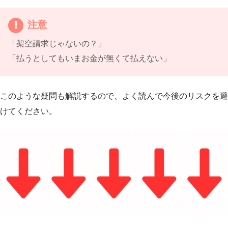
注意
「架空請求じゃないの？」
「払うとしてもいまお金が無くて払えない」
このような疑問も解説するので、よく読んで今後のリスクを避
けてください。