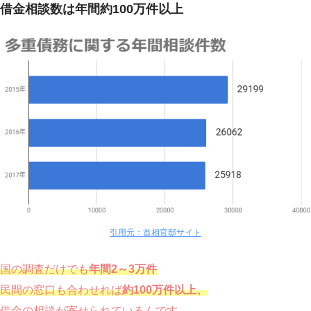
借金相談数は年間約100万件以上
引用元：首相官邸サイト
国の調査だけでも
年間2～3万件
民間の窓口も合わせれば
約100万件以上、
借金の相談が寄せられているんです。