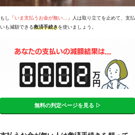
もし
「いま支払うお金が無い…」
人は取り立てを止めて、支払
いも減額できる
救済手続き
を使いましょう。
無料の判定ページを見る ▷